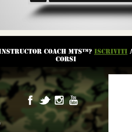
 Instructor Coach MTS™?
Iscriviti
a
corsi
m