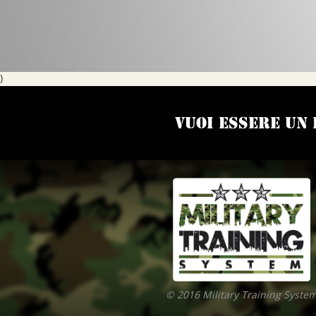
)
Vuoi essere un
© 2016 Military Training Syste