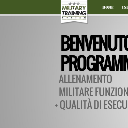
Home
In
BENVENUTO
PROGRAM
ALLENAMENTO
MILITARE FUNZIO
+ QUALITÀ DI ESEC