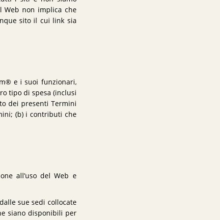
nel Web non implica che
que sito il cui link sia
em® e i suoi funzionari,
ro tipo di spesa (inclusi
tto dei presenti Termini
ni; (b) i contributi che
zione all’uso del Web e
dalle sue sedi collocate
e siano disponibili per