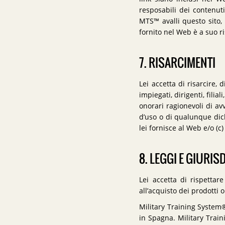
resposabili dei contenut
MTS™ avalli questo sito, i
fornito nel Web è a suo ri
7. RISARCIMENTI
Lei accetta di risarcire,
impiegati, dirigenti, fili
onorari ragionevoli di av
d’uso o di qualunque dich
lei fornisce al Web e/o (c)
8. LEGGI E GIURIS
Lei accetta di rispettar
all’acquisto dei prodotti o
Military Training System® 
in Spagna. Military Trai