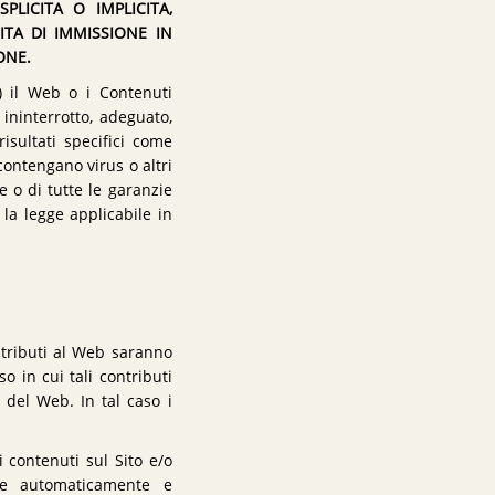
LICITA O IMPLICITA,
ITA DI IMMISSIONE IN
ONE.
) il Web o i Contenuti
 ininterrotto, adeguato,
risultati specifici come
contengano virus o altri
 o di tutte le garanzie
la legge applicabile in
ntributi al Web saranno
o in cui tali contributi
 del Web. In tal caso i
 contenuti sul Sito e/o
nde automaticamente e