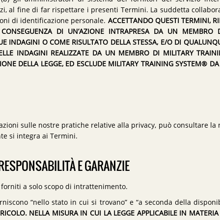
rzi, al fine di far rispettare i presenti Termini. La suddetta collab
oni di identificazione personale.
ACCETTANDO QUESTI TERMINI, 
ONSEGUENZA DI UN’AZIONE INTRAPRESA DA UN MEMBRO DI
E INDAGINI O COME RISULTATO DELLA STESSA, E/O DI QUALUNQ
LE INDAGINI REALIZZATE DA UN MEMBRO DI MILITARY TRAIN
ZIONE DELLA LEGGE, ED ESCLUDE MILITARY TRAINING SYSTEM® DA
zioni sulle nostre pratiche relative alla privacy, può consultare la
te si integra ai Termini.
 RESPONSABILITÀ E GARANZIE
forniti a solo scopo di intrattenimento.
rniscono “nello stato in cui si trovano” e “a seconda della disponib
RICOLO. NELLA MISURA IN CUI LA LEGGE APPLICABILE IN MATERI