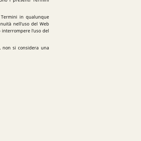
cono i presenti Termini
ti Termini in qualunque
inuità nell’uso del Web
ò interrompere l’uso del
, non si considera una