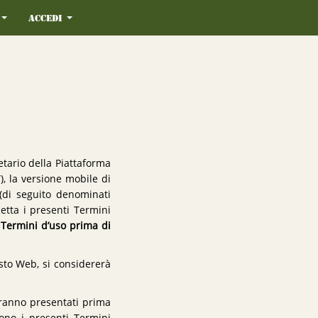
Accedi
etario della Piattaforma
, la versione mobile di
 (di seguito denominati
etta i presenti Termini
 Termini d’uso prima di
sto Web, si considererà
rranno presentati prima