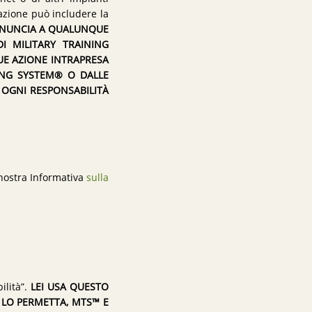
orazione può includere la
RINUNCIA A QUALUNQUE
 MILITARY TRAINING
UE AZIONE INTRAPRESA
ING SYSTEM® O DALLE
 OGNI RESPONSABILITÀ
 nostra Informativa
sulla
ilità”.
LEI USA QUESTO
A LO PERMETTA, MTS™ E