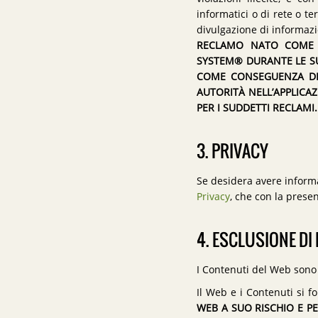
informatici o di rete o te
divulgazione di informazi
RECLAMO NATO COME C
SYSTEM® DURANTE LE SU
COME CONSEGUENZA DEL
AUTORITÀ NELL’APPLICA
PER I SUDDETTI RECLAMI.
3. PRIVACY
Se desidera avere informa
Privacy
, che con la presen
4. ESCLUSIONE DI
I Contenuti del Web sono 
Il Web e i Contenuti si fo
WEB A SUO RISCHIO E PE