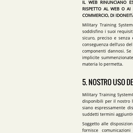
IL WEB RINUNCIANO ES
RISPETTO AL WEB O AI 
COMMERCIO, DI IDONEITÀ
Military Training Syste
soddisfino i suoi requisi
sicuro, preciso e senza e
conseguenza dell’uso del 
componenti dannosi. Se l
implicite summenzionate,
materia lo permetta.
5. NOSTRO USO D
Military Training System
disponibili per il nostro
siano espressamente disc
suddetti termini aggiunti
Soggetto alle disposizion
fornisce comunicazioni