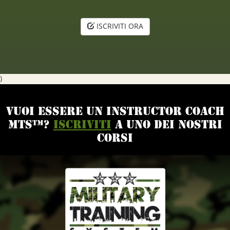
ISCRIVITI ORA
)
Vuoi essere un Instructor Coach
MTS™?
Iscriviti
a uno dei nostri
corsi