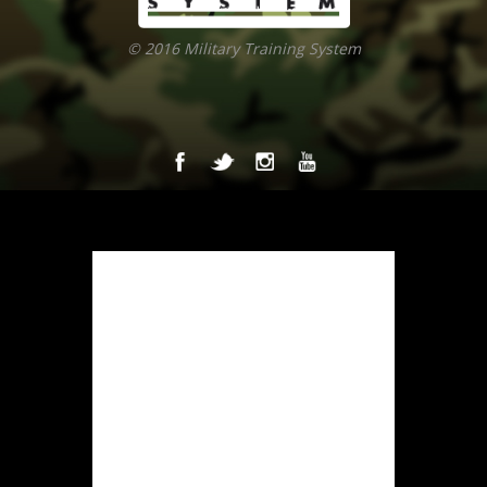
© 2016 Military Training System