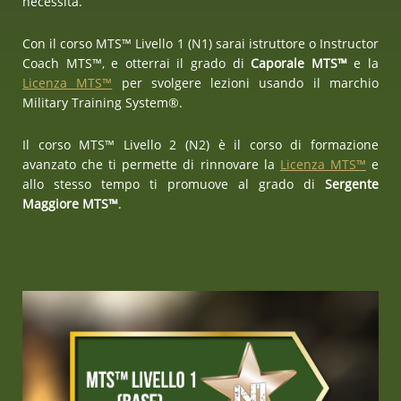
necessità.
Con il corso MTS™ Livello 1 (N1) sarai istruttore o Instructor
Coach MTS™, e otterrai il grado di
Caporale MTS™
e la
Licenza MTS™
per svolgere lezioni usando il marchio
Military Training System®.
Il corso MTS™ Livello 2 (N2) è il corso di formazione
avanzato che ti permette di rinnovare la
Licenza MTS™
e
allo stesso tempo ti promuove al grado di
Sergente
Maggiore MTS™
.