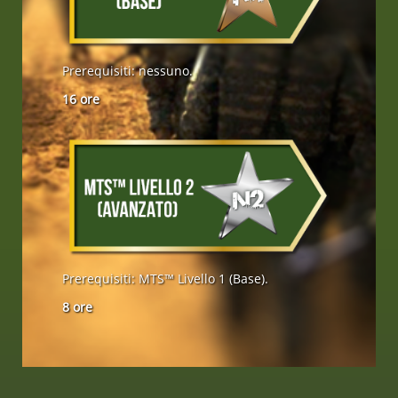
Prerequisiti: nessuno.
16 ore
Prerequisiti: MTS™ Livello 1 (Base).
8 ore