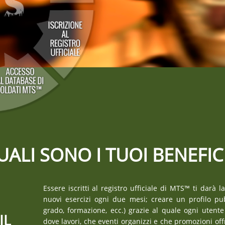
UALI SONO I TUOI BENEFIC
Essere iscritti al registro ufficiale di MTS™ ti darà l
nuovi esercizi ogni due mesi; creare un profilo pu
grado, formazione, ecc.) grazie al quale ogni utente
IL
dove lavori, che eventi organizzi e che promozioni off