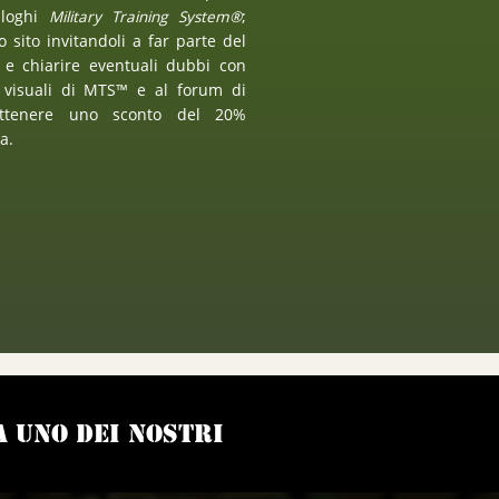
 loghi
Military Training System®
;
o sito invitandoli a far parte del
ri e chiarire eventuali dubbi con
se visuali di MTS™ e al forum di
 ottenere uno sconto del 20%
a.
 uno dei nostri