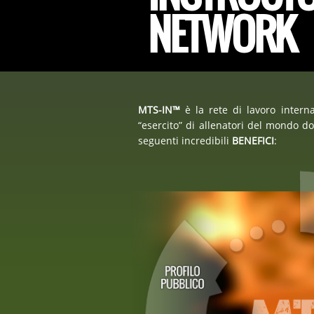
NETWORK
MTS-IN™
è la rete di lavoro intern
“esercito” di allenatori del mondo do
seguenti incredibili
BENEFICI
: