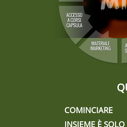
Q
COMINCIARE
INSIEME È SOLO 