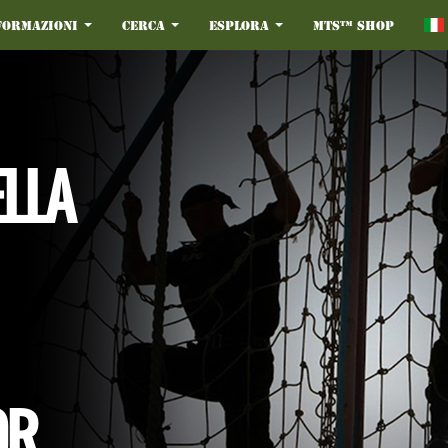
formazioni
Cerca
Esplora
MTS™ Shop
ELLA
OR