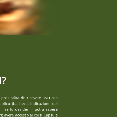
I?
a possibilità di: ricevere DVD con
bblico (bacheca, indicazione del
 – se lo desideri – potrà sapere
ri; avere accesso ai corsi Capsula