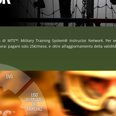
a di MTS™: Military Training System® Instructor Network. Per e
vrai pagare solo 25€/mese, e oltre all’aggiornamento della validit