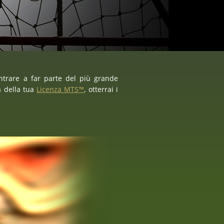
ntrare a far parte del più grande
à della tua
Licenza MTS™
, otterrai i