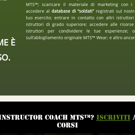
MTS™; scaricare il materiale di marketing con i
accedere al
database di “soldati”
registrati sul nostr
tuo esercito; entrare in contatto con altri istrutto
istruttori di grado superiore; accedere alle risor
istruttori per condividere le tue esperienze;
sull’abbigliamento originale MTS™ Wear; e altro ancor
ME È
SO.
 Instructor Coach MTS™?
Iscriviti
a
corsi